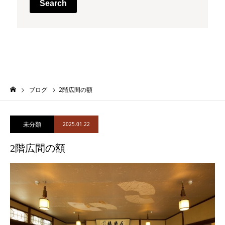
Search
ブログ
2階広間の額
未分類
2025.01.22
2階広間の額