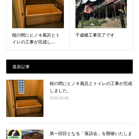
桜の間にヒノキ風呂とト
千歳楼工事完了です
イレの工事が完成し...
最新記事
桜の間にヒノキ風呂とトイレの工事が完成
しました。
2026.03.06
第一回目となる「落語会」を開催いたしま