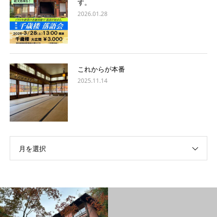
す。
2026.01.28
これからが本番
2025.11.14
月を選択