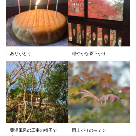
ありがとう
穏やかな昼下がり
薬湯風呂の工事の様子で
雨上がりのモミジ