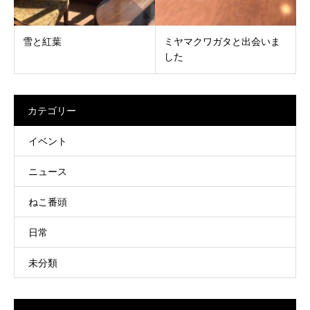
雪と紅葉
ミヤマクワガタと出会いま
した
カテゴリー
イベント
ニュース
ねこ番頭
日常
未分類