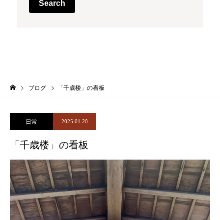
Search
ブログ
「千歳楼」の看板
日常
2025.01.20
「千歳楼」の看板