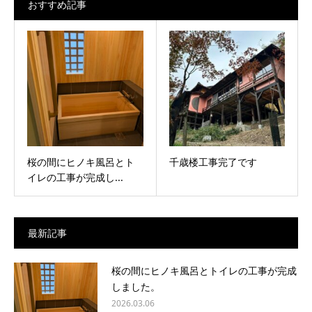
おすすめ記事
桜の間にヒノキ風呂とト
千歳楼工事完了です
イレの工事が完成し...
最新記事
桜の間にヒノキ風呂とトイレの工事が完成
しました。
2026.03.06