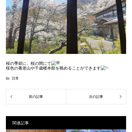
桜の季節に、桜の間にて
桜色の養老山や千歳楼本館を眺めることができます
日常
関連記事