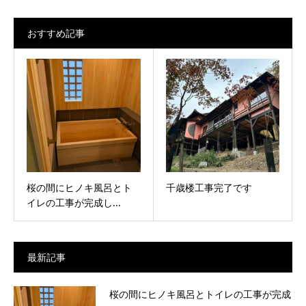
おすすめ記事
桜の間にヒノキ風呂とト
千歳楼工事完了です
イレの工事が完成し...
最新記事
桜の間にヒノキ風呂とトイレの工事が完成