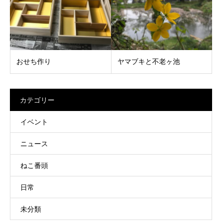
おせち作り
ヤマブキと不老ヶ池
カテゴリー
イベント
ニュース
ねこ番頭
日常
未分類