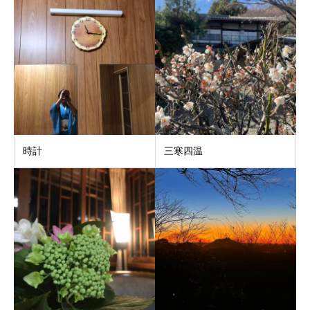
時計
三寒四温