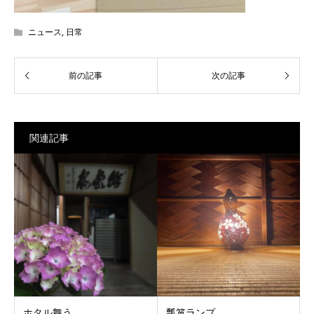
ニュース
,
日常
関連記事
ホタル舞う
瓢箪ランプ