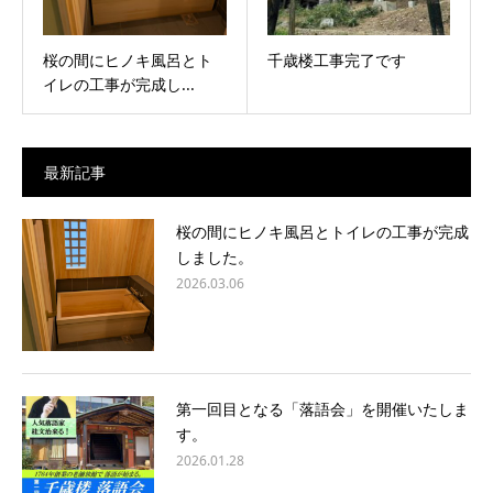
桜の間にヒノキ風呂とト
千歳楼工事完了です
イレの工事が完成し...
最新記事
桜の間にヒノキ風呂とトイレの工事が完成
しました。
2026.03.06
第一回目となる「落語会」を開催いたしま
す。
2026.01.28