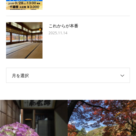
これからが本番
2025.11.14
月を選択