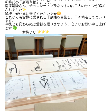
和時代の「新巻き物」として、
南原清隆さん、チョコレートプラネットのお二人のサインが追加
されました
皆様、ぜひ見に来てくださいませ
これからも皆様に愛される千歳楼を目指し、日々精進してまいり
ます。
今後とも変わらぬご愛顧を賜りますよう、心よりお願い申し上げ
ます
女将より