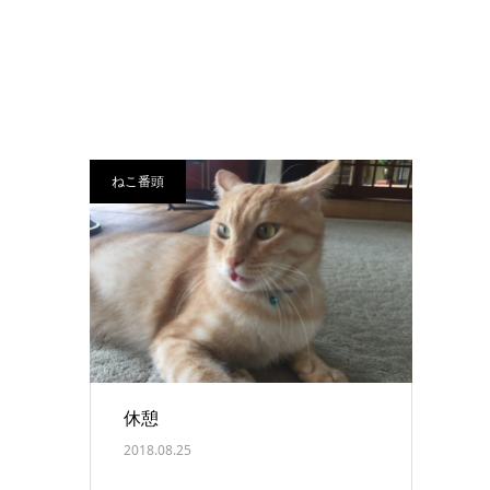
ねこ番頭
休憩
2018.08.25