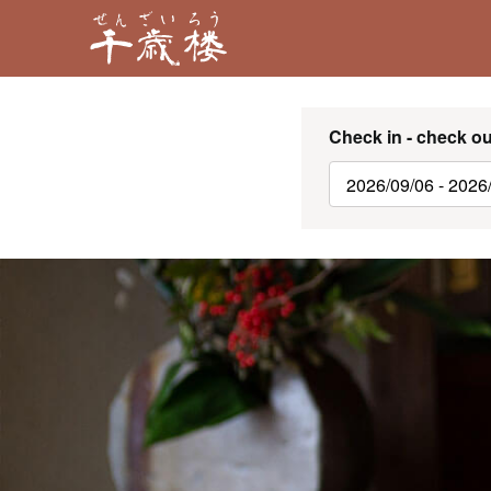
Check in - check ou