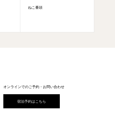
ねこ番頭
椿を愛
オンラインでのご予約・お問い合わせ
宿泊予約はこちら