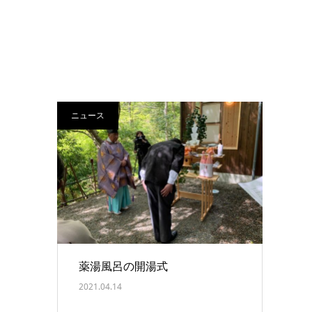
ニュース
薬湯風呂の開湯式
2021.04.14