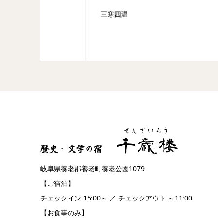
三寒四温
秋の
岐阜県養老郡養老町養老公園1079
【ご宿泊】
チェックイン 15:00～ ／ チェックアウト ～11:00
【お食事のみ】