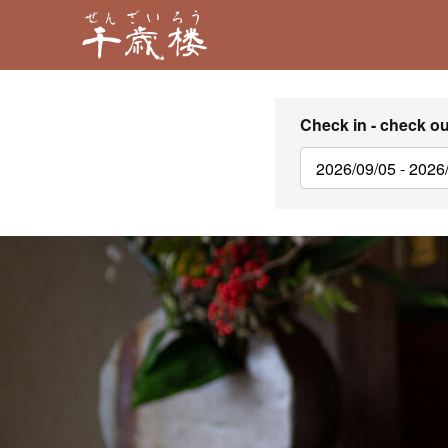
Check in - check ou