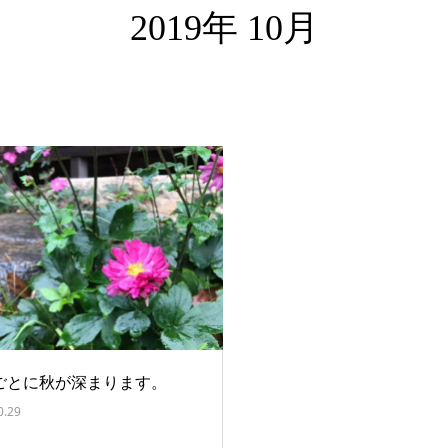
2019年 10月
ごとに秋が深まります。
0.29