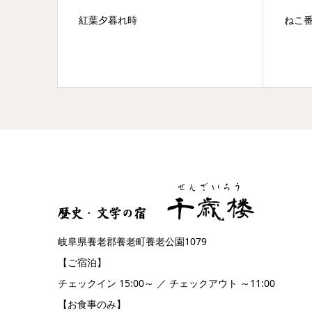
紅葉夕暮れ時
ねこ
岐阜県養老郡養老町養老公園1079
【ご宿泊】
チェックイン 15:00～ ／ チェックアウト ～11:00
【お食事のみ】