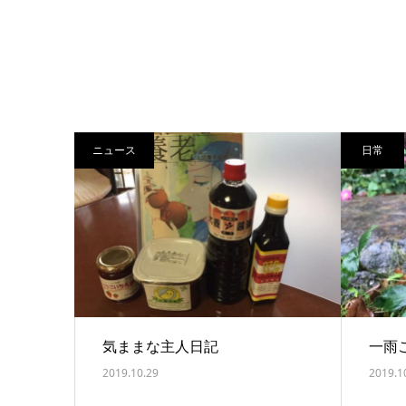
ニュース
日常
気ままな主人日記
一雨
2019.10.29
2019.1