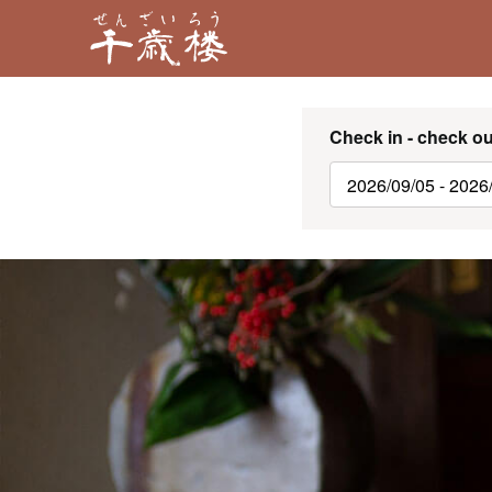
Check in - check ou