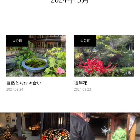
未分類
未分類
自然とお付き合い
彼岸花
2024.09.24
2024.09.23