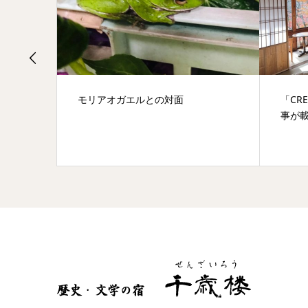
モリアオガエルとの対面
「CR
事が