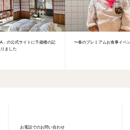
EA」の公式サイトに千歳楼の記
〜春のプレミアムお食事イベ
載りました
お電話でのお問い合わせ