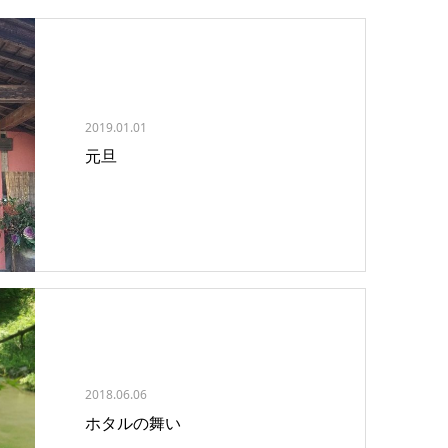
2019.01.01
元旦
2018.06.06
ホタルの舞い