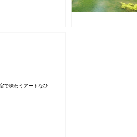
宿で味わうアートなひ