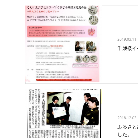
2019.03.11
千歳楼イ
2018.12.03
ふるさと
した。