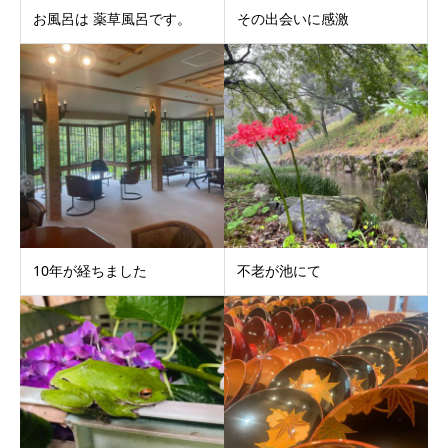
お風呂は 薬草風呂です。
その出会いに感激
10年が経ちました
不老が池にて