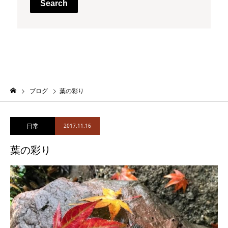
Search
ブログ
葉の彩り
日常
2017.11.16
葉の彩り