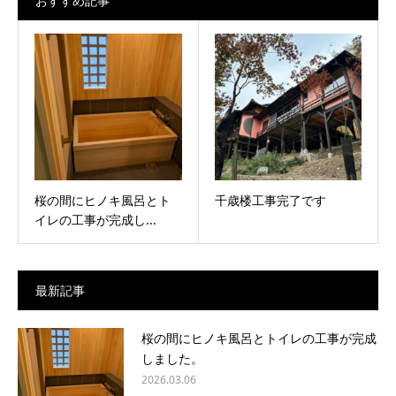
おすすめ記事
桜の間にヒノキ風呂とト
千歳楼工事完了です
イレの工事が完成し...
最新記事
桜の間にヒノキ風呂とトイレの工事が完成
しました。
2026.03.06