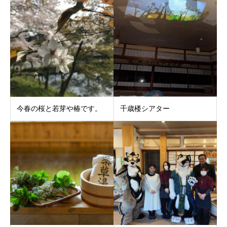
今春の桜と若芽や椿です。
千歳楼シアター