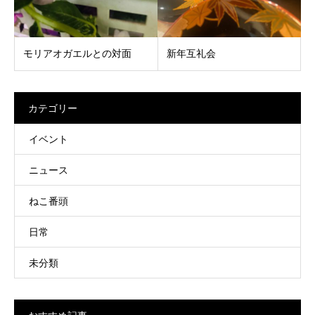
モリアオガエルとの対面
新年互礼会
カテゴリー
イベント
ニュース
ねこ番頭
日常
未分類