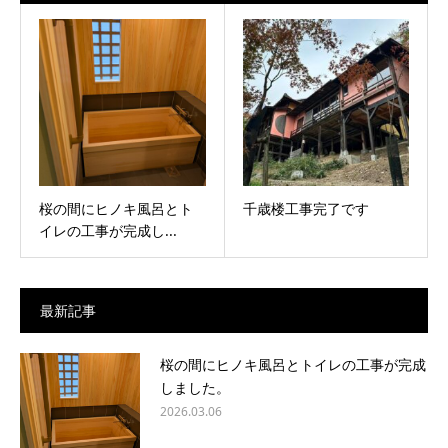
桜の間にヒノキ風呂とト
千歳楼工事完了です
イレの工事が完成し...
最新記事
桜の間にヒノキ風呂とトイレの工事が完成
しました。
2026.03.06