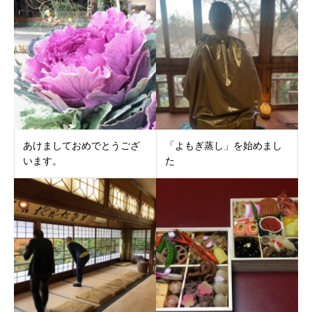
あけましておめでとうござ
「よもぎ蒸し」を始めまし
います。
た