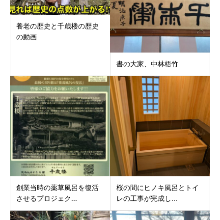
養老の歴史と千歳楼の歴史
の動画
書の大家、中林梧竹
創業当時の薬草風呂を復活
桜の間にヒノキ風呂とトイ
させるプロジェク...
レの工事が完成し...