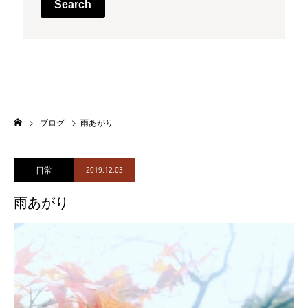
Search
ブログ
雨あがり
日常
2019.12.03
雨あがり