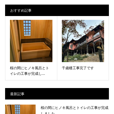
おすすめ記事
桜の間にヒノキ風呂とト
千歳楼工事完了です
イレの工事が完成し...
最新記事
桜の間にヒノキ風呂とトイレの工事が完成
しました。