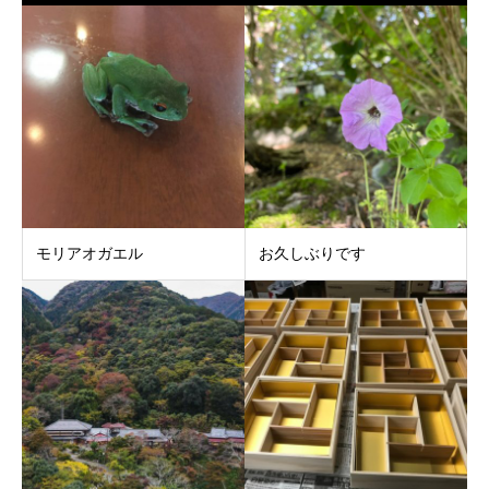
モリアオガエル
お久しぶりです