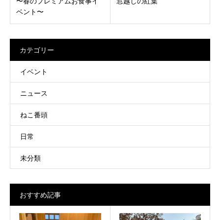
〜春のプレミアムお食事イ
窓越しの紅葉
ベント〜
カテゴリー
イベント
ニュース
ねこ番頭
日常
未分類
おすすめ記事