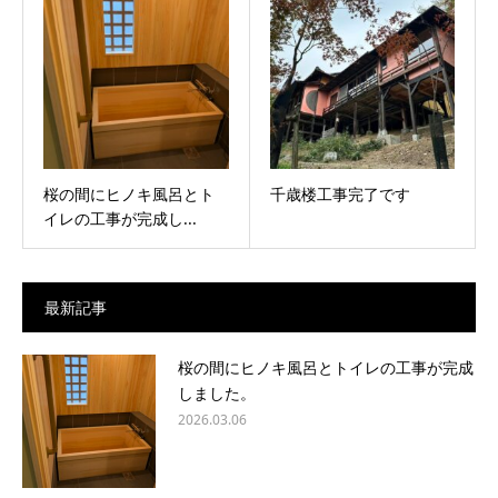
桜の間にヒノキ風呂とト
千歳楼工事完了です
イレの工事が完成し...
最新記事
桜の間にヒノキ風呂とトイレの工事が完成
しました。
2026.03.06