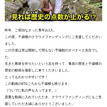
昨年、ご宿泊なさった青年お2人。
この度、千歳楼のクラウドファンディングにご支援してください
ました。
この方達は実は開校して間もない予備校のオーナーと先生でし
た。
生きた教材を作りたいという志を持って、養老の歴史と千歳楼の
歴史の動画を撮影しに来てくださいました。
とってもわかりやすいです！
この動画の6’52ごろから千歳楼も映ります。
（ついでに私の声も入ってます。）
貴重な動画に入れていただき、クラウドファンディングにもご支
援していただき誠にありがとうございました。