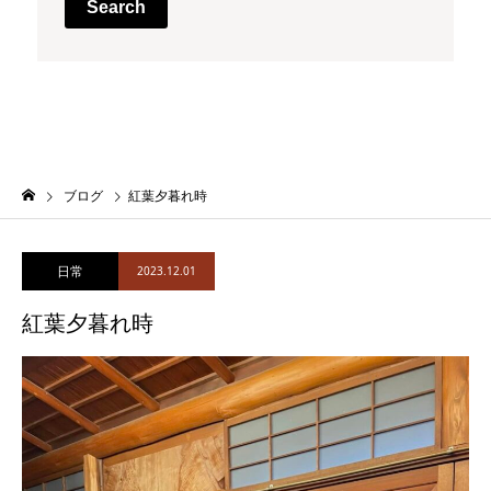
Search
ブログ
紅葉夕暮れ時
日常
2023.12.01
紅葉夕暮れ時