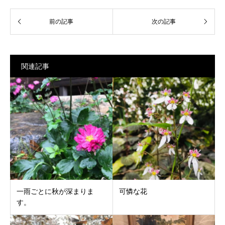
関連記事
一雨ごとに秋が深まりま
可憐な花
す。