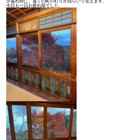
夕暮れ時に。遠くの町の灯りが揺らいで見えます。
今日も一日お疲れ様でした。