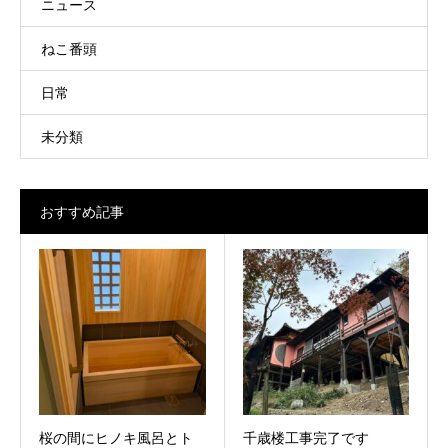
ニュース
ねこ番頭
日常
未分類
おすすめ記事
桜の間にヒノキ風呂とト
千歳楼工事完了です