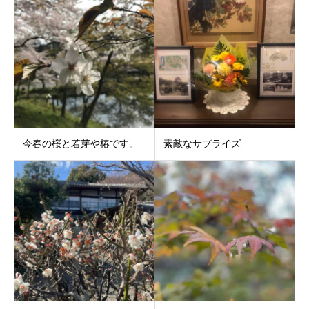
今春の桜と若芽や椿です。
素敵なサプライズ