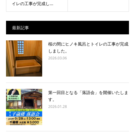
イレの工事が完成し...
最新記事
桜の間にヒノキ風呂とトイレの工事が完成
しました。
2026.03.06
第一回目となる「落語会」を開催いたしま
す。
2026.01.28