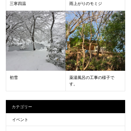
三寒四温
雨上がりのモミジ
初雪
薬湯風呂の工事の様子で
す。
カテゴリー
イベント