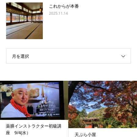
これからが本番
2025.11.14
月を選択
薬膳インストラクター初級講
座 9/4(水）
天ぷら小屋