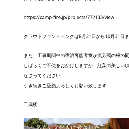
https://camp-fire.jp/projects/772133/view
クラウドファンディングは8月31日から10月31日
また、工事期間中の宿泊可能客室が流芳閣の桜の間
しばらくご不便をおかけしますが、紅葉の美しい
なさってください
引き続きご愛顧よろしくお願い致します
千歳楼