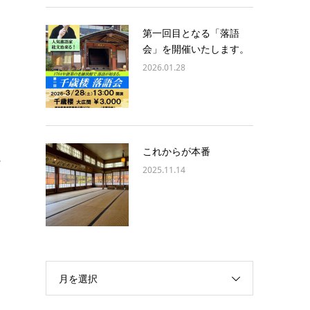
第一回目となる「落語
会」を開催いたします。
2026.01.28
これからが本番
に
2025.11.14
月を選択