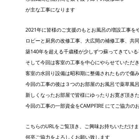
が主な工事になります
2021年に皆様のご支援のもとお風呂の増設工事を
ロビーと厨房の改修工事、大広間の補修工事、共
築140年を超える千歳楼が少しずつ蘇ってきてい
そして今回は客室の工事を中心にやらせていただ
客室の水回り設備は昭和期に整備されたもので傷
今回の工事の後は３つのお部屋のお風呂で薬草風
新しくなったお部屋で皆様にゆったりお寛ぎ頂き
今回の工事の一部資金をCAMPFIRE にてご協力
こちらのURLをご覧頂き、ご興味お持ちいただけ
何卒ご協力をよろしくお願い致します