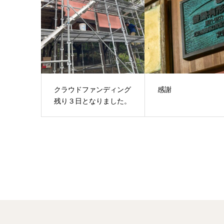
クラウドファンディング
感謝
残り３日となりました。