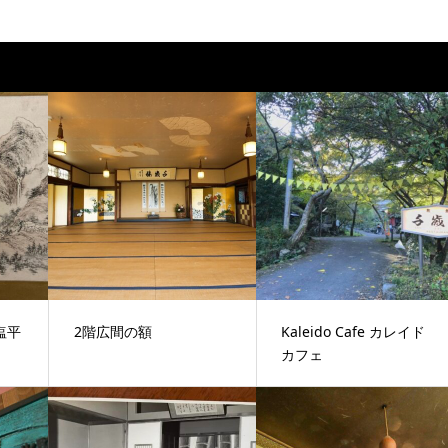
塩平
2階広間の額
Kaleido Cafe カレイド
カフェ