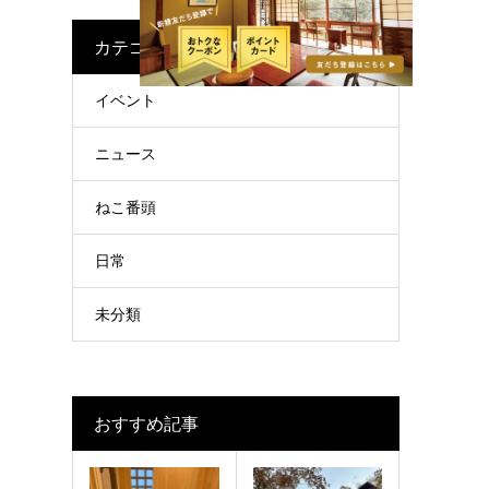
カテゴリー
イベント
ニュース
ねこ番頭
日常
未分類
おすすめ記事