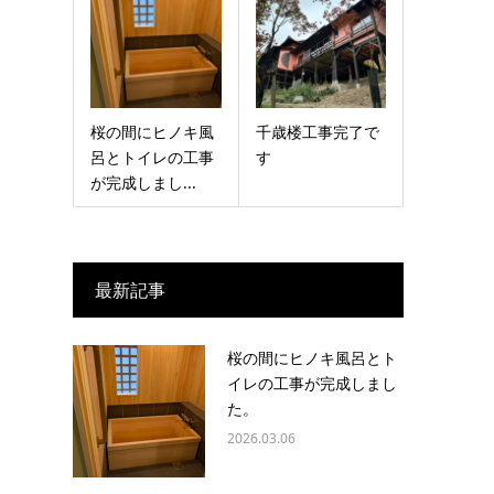
桜の間にヒノキ風
千歳楼工事完了で
呂とトイレの工事
す
が完成しまし...
最新記事
桜の間にヒノキ風呂とト
イレの工事が完成しまし
た。
2026.03.06