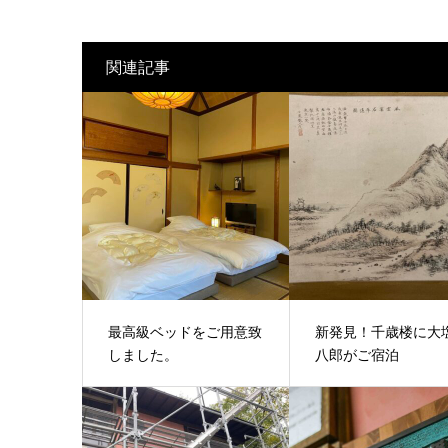
関連記事
最高級ベッドをご用意致
新発見！千歳楼に大
しました。
八郎がご宿泊