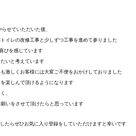
やらせていただいた後、
同トイレの改修工事と少しずつ工事を進めて参りました
る喜びを感じています
きたいと考えています
みも激しくお客様には大変ご不便をおかけしておりました
呂を楽しんで頂けるようになります
たく、
のお願いをさせて頂けたらと思っています
ましたらぜひお気に入り登録をしていただけますと幸いです