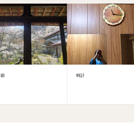
季節
時計