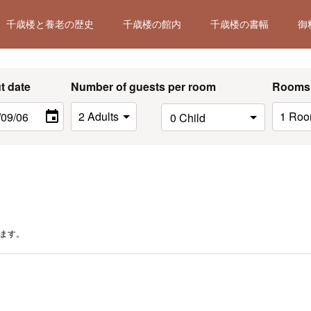
千歳楼と養老の歴史
千歳楼の館内
千歳楼の書幅
御
t date
Number of guests per room
Rooms
ます。