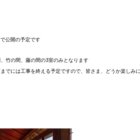
まで公開の予定です
、竹の間、藤の間の3室のみとなります
頃までには工事を終える予定ですので、皆さま、どうか楽しみ