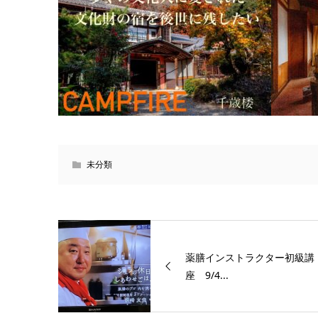
未分類
薬膳インストラクター初級講
座 9/4...