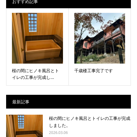
おすすめ記事
桜の間にヒノキ風呂とト
千歳楼工事完了です
イレの工事が完成し...
最新記事
桜の間にヒノキ風呂とトイレの工事が完成
しました。
2026.03.06