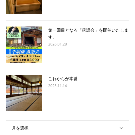
第一回目となる「落語会」を開催いたしま
す。
2026.01.28
これからが本番
2025.11.14
月を選択