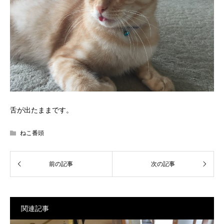
舌が出たままです。
ねこ番頭
関連記事