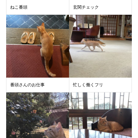
ねこ番頭
玄関チェック
番頭さんのお仕事
忙しく働くフリ