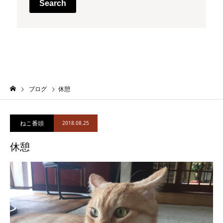
Search
ブログ
休憩
ねこ番頭
2018.08.25
休憩