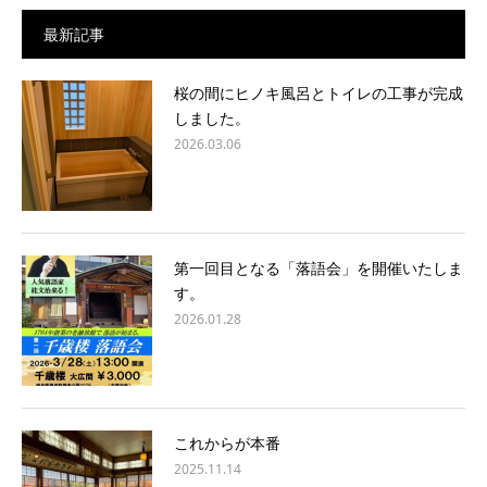
最新記事
桜の間にヒノキ風呂とトイレの工事が完成
しました。
2026.03.06
第一回目となる「落語会」を開催いたしま
す。
2026.01.28
これからが本番
2025.11.14