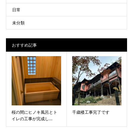
日常
未分類
おすすめ記事
桜の間にヒノキ風呂とト
千歳楼工事完了です
イレの工事が完成し...