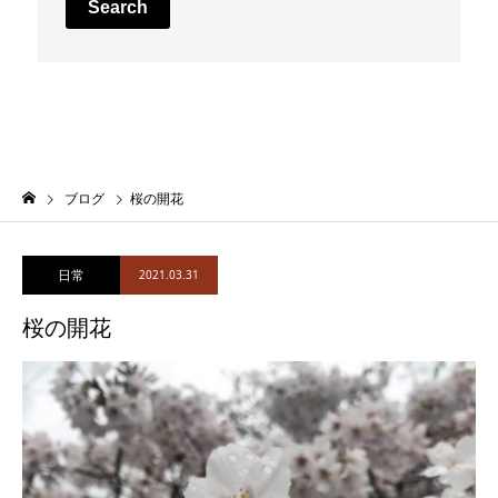
Search
ブログ
桜の開花
日常
2021.03.31
桜の開花