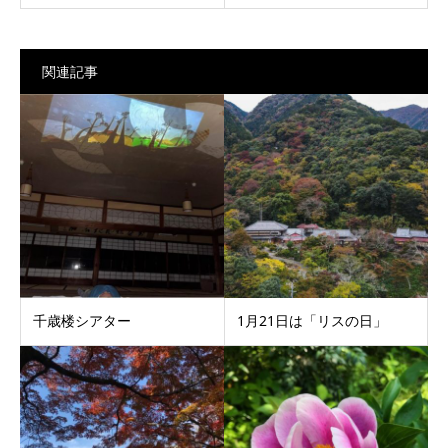
関連記事
千歳楼シアター
1月21日は「リスの日」