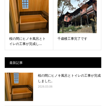
桜の間にヒノキ風呂とト
千歳楼工事完了です
イレの工事が完成し...
最新記事
桜の間にヒノキ風呂とトイレの工事が完成
しました。
2026.03.06