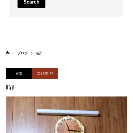
Search
ブログ
時計
日常
2021.05.17
時計