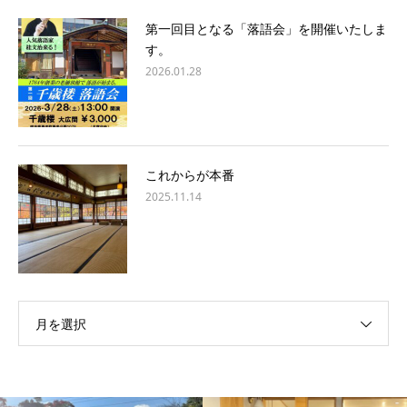
第一回目となる「落語会」を開催いたしま
す。
2026.01.28
これからが本番
2025.11.14
月を選択