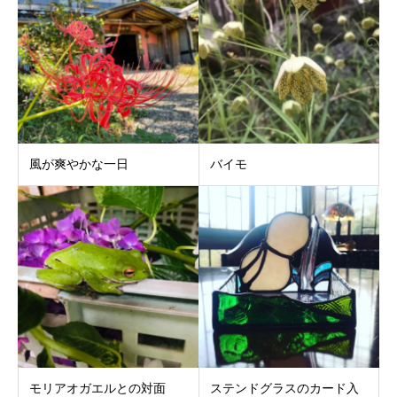
風が爽やかな一日
バイモ
モリアオガエルとの対面
ステンドグラスのカード入