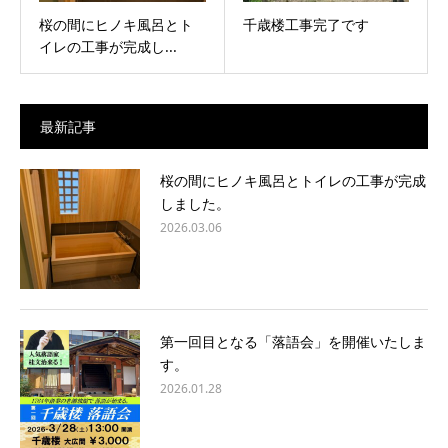
桜の間にヒノキ風呂とト
千歳楼工事完了です
イレの工事が完成し...
最新記事
桜の間にヒノキ風呂とトイレの工事が完成
しました。
2026.03.06
第一回目となる「落語会」を開催いたしま
す。
2026.01.28