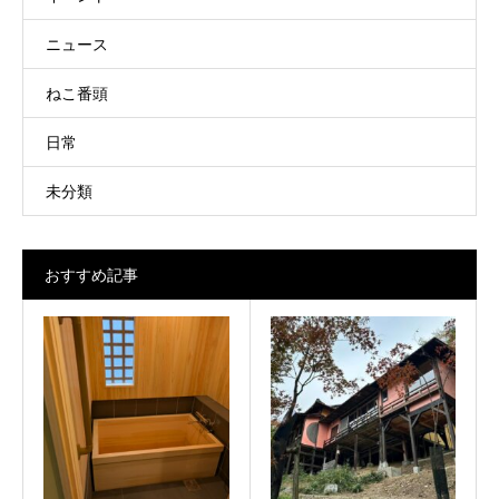
ニュース
ねこ番頭
日常
未分類
おすすめ記事