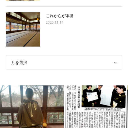
これからが本番
2025.11.14
月を選択