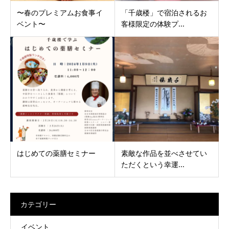
〜春のプレミアムお食事イ
「千歳楼」で宿泊されるお
ベント〜
客様限定の体験プ...
はじめての薬膳セミナー
素敵な作品を並べさせてい
ただくという幸運...
カテゴリー
イベント