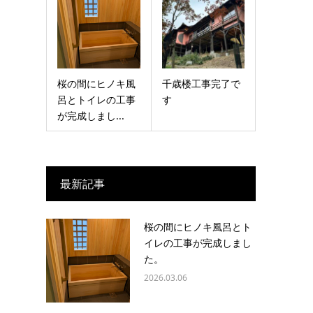
桜の間にヒノキ風
千歳楼工事完了で
呂とトイレの工事
す
が完成しまし...
最新記事
桜の間にヒノキ風呂とト
イレの工事が完成しまし
た。
2026.03.06