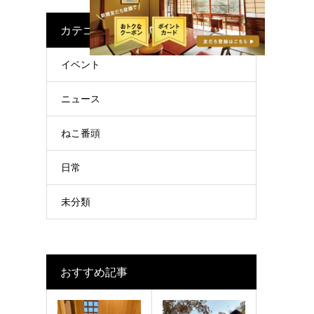
カテゴリー
イベント
ニュース
ねこ番頭
日常
未分類
おすすめ記事