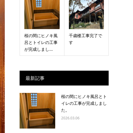
桜の間にヒノキ風
千歳楼工事完了で
呂とトイレの工事
す
が完成しまし...
最新記事
桜の間にヒノキ風呂とト
イレの工事が完成しまし
た。
2026.03.06