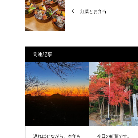
紅葉とお弁当
関連記事
遅ればせながら、本年も
今日の紅葉です。