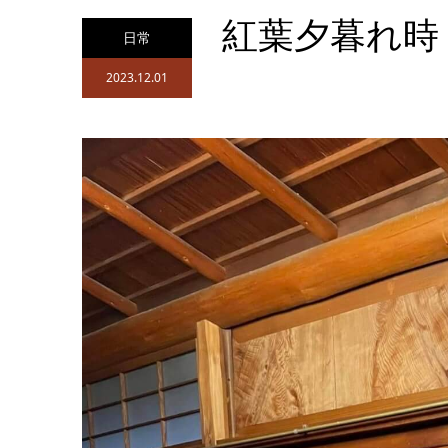
紅葉夕暮れ時
日常
2023.12.01