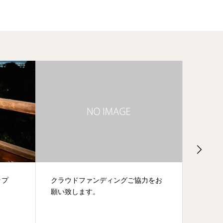
ップ
クラウドファンディングご協力をお
これか
願い致します。