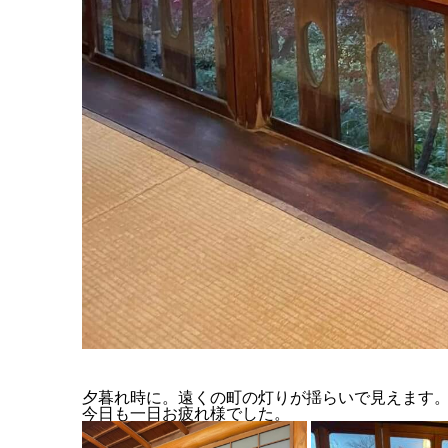
夕暮れ時に。遠くの町の灯りが揺らいで見えます
今日も一日お疲れ様でした。