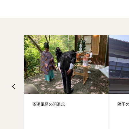
薬湯風呂の開湯式
障子の