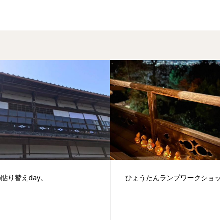
貼り替えday。
ひょうたんランプワークショ