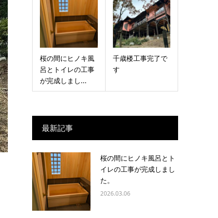
桜の間にヒノキ風
千歳楼工事完了で
呂とトイレの工事
す
が完成しまし...
最新記事
桜の間にヒノキ風呂とト
イレの工事が完成しまし
た。
2026.03.06