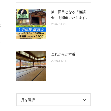
う
第一回目となる「落語
会」を開催いたします。
2026.01.28
が
い
これからが本番
2025.11.14
月を選択