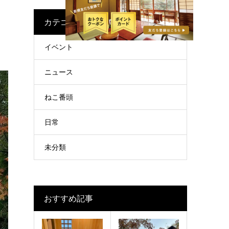
カテゴリー
イベント
ニュース
ねこ番頭
日常
未分類
おすすめ記事