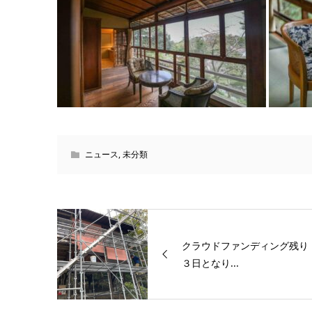
ニュース
,
未分類
クラウドファンディング残り
３日となり...