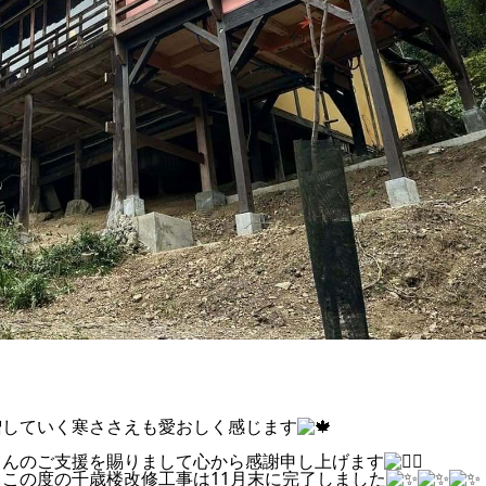
増していく寒ささえも愛おしく感じます
さんのご支援を賜りまして心から感謝申し上げます
この度の千歳楼改修工事は11月末に完了しました