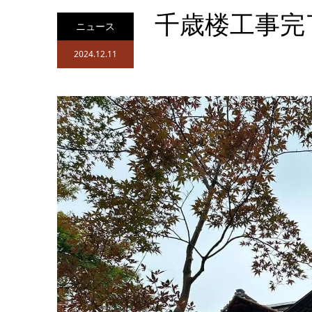
千歳楼工事完
ニュース
2024.12.11